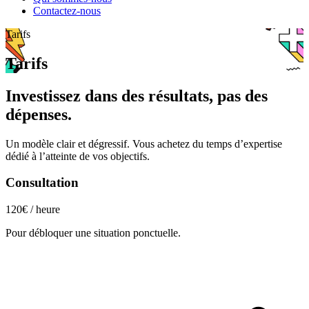
Contactez-nous
Tarifs
Tarifs
Investissez dans des résultats, pas des
dépenses.
Un modèle clair et dégressif. Vous achetez du temps d’expertise
dédié à l’atteinte de vos objectifs.
Consultation
120€
/ heure
Pour débloquer une situation ponctuelle.